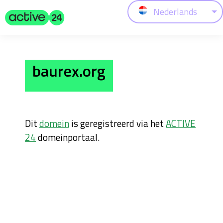
Nederlands
baurex.org
Dit
domein
is geregistreerd via het
ACTIVE
24
domeinportaal.