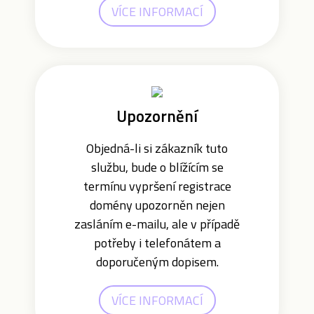
VÍCE INFORMACÍ
Upozornění
Objedná-li si zákazník tuto
službu, bude o blížícím se
termínu vypršení registrace
domény upozorněn nejen
zasláním e-mailu, ale v případě
potřeby i telefonátem a
doporučeným dopisem.
VÍCE INFORMACÍ