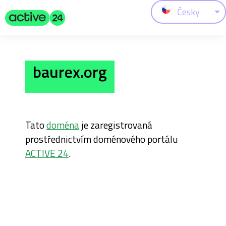
Česky
baurex.org
Tato
doména
je zaregistrovaná
prostřednictvím doménového portálu
ACTIVE 24
.