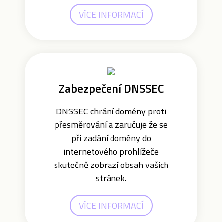
VÍCE INFORMACÍ
Zabezpečení DNSSEC
DNSSEC chrání domény proti
přesměrování a zaručuje že se
při zadání domény do
internetového prohlížeče
skutečně zobrazí obsah vašich
stránek.
VÍCE INFORMACÍ