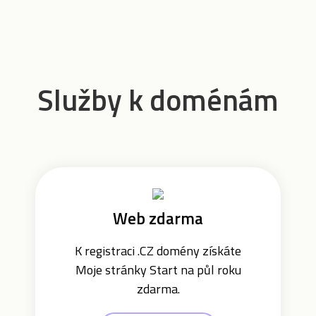
Služby k doménám
Web zdarma
K registraci .CZ domény získáte
Moje stránky Start na půl roku
zdarma.